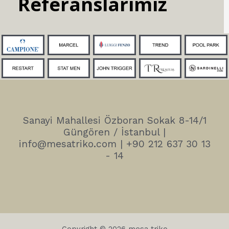
Referanslarımız
Sanayi Mahallesi Özboran Sokak 8-14/1
Güngören / İstanbul |
info@mesatriko.com | +90 212 637 30 13
- 14